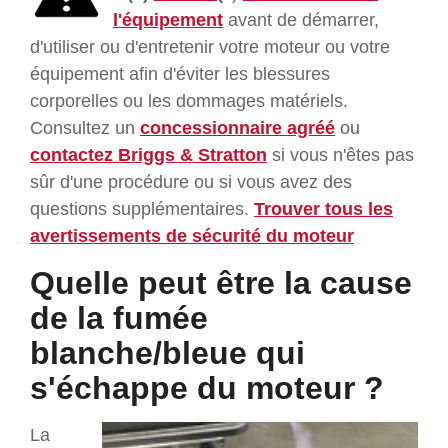
l'équipement
avant de démarrer,
d'utiliser ou d'entretenir votre moteur ou votre
équipement afin d'éviter les blessures
corporelles ou les dommages matériels.
Consultez un
concessionnaire agréé
ou
contactez Briggs & Stratton
si vous n'êtes pas
sûr d'une procédure ou si vous avez des
questions supplémentaires.
Trouver tous les
avertissements de sécurité du moteur
Quelle peut être la cause
de la fumée
blanche/bleue qui
s'échappe du moteur ?
La