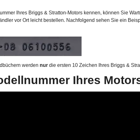
mmer Ihres Briggs & Stratton-Motors kennen, können Sie Wartu
ndler vor Ort leicht bestellen. Nachfolgend sehen Sie ein Beis
ndbüchern werden
nur
die ersten 10 Zeichen Ihres Briggs & Stra
odellnummer Ihres Motors