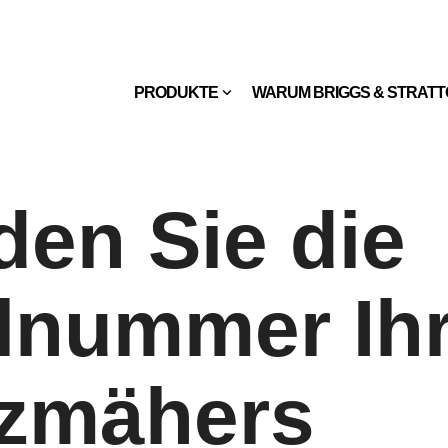
PRODUKTE
WARUM BRIGGS & STRAT
den Sie die
lnummer Ih
tzmähers