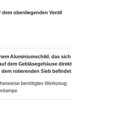
er dem obenliegenden Ventil
inem Aluminiumschild, das sich
auf dem Gebläsegehäuse direkt
 dem rotierenden Sieb befindet
herweise benötigtes Werkzeug:
enlampe