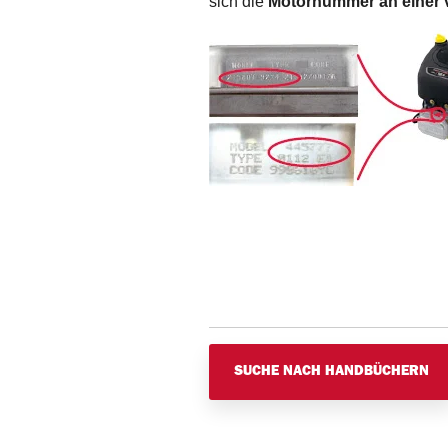
sich die
Motornummer an einer v
SUCHE NACH HANDBÜCHERN