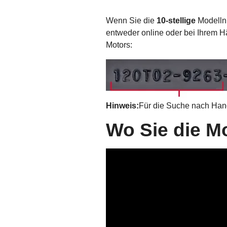
Wenn Sie die
10-stellige
Modellnu
entweder online oder bei Ihrem Hä
Motors:
Hinweis:
Für die Suche nach Ha
Wo Sie die M