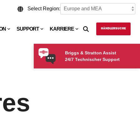
Select Region:
TON
SUPPORT
KARRIERE
HÄNDLERSUCHE
Briggs & Stratton Assist
24/7 Technischer Support
res