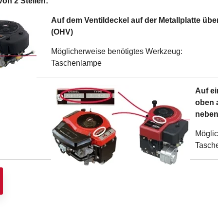
on 2 Stellen:
Auf dem Ventildeckel auf der Metallplatte üb
(OHV)
Möglicherweise benötigtes Werkzeug:
Taschenlampe
Auf e
oben 
neben
Möglic
Tasch