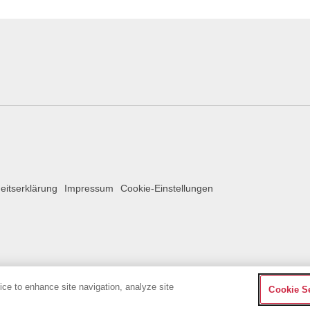
heitserklärung
Impressum
Cookie-Einstellungen
vice to enhance site navigation, analyze site
Cookie S