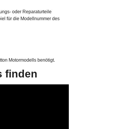
ngs- oder Reparaturteile
piel für die Modellnummer des
tton Motormodells benötigt.
 finden