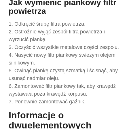
Jak wymienić piankowy filtr
powietrza
1. Odkręcić śrubę filtra powietrza.
2. Ostrożnie wyjąć zespół filtra powietrza i
wyrzucić piankę.
3. Oczyścić wszystkie metalowe części zespołu.
4. Nasycić nowy filtr piankowy świeżym olejem
silnikowym.
5. Owinąć piankę czystą szmatką i ścisnąć, aby
usunąć nadmiar oleju.
6. Zamontować filtr piankowy tak, aby krawędź
wystawała poza krawędź korpusu.
7. Ponownie zamontować gaźnik.
Informacje o
dwuelementowych