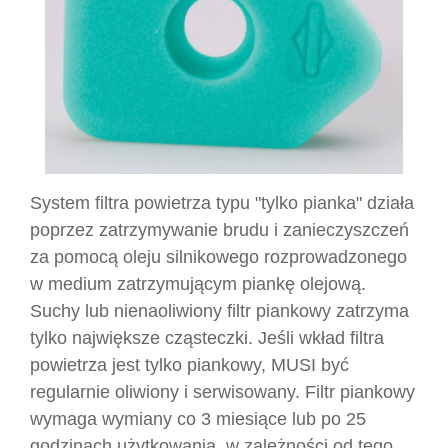
System filtra powietrza typu "tylko pianka" działa
poprzez zatrzymywanie brudu i zanieczyszczeń
za pomocą oleju silnikowego rozprowadzonego
w medium zatrzymującym piankę olejową.
Suchy lub nienaoliwiony filtr piankowy zatrzyma
tylko największe cząsteczki. Jeśli wkład filtra
powietrza jest tylko piankowy, MUSI być
regularnie oliwiony i serwisowany. Filtr piankowy
wymaga wymiany co 3 miesiące lub po 25
godzinach użytkowania, w zależności od tego,