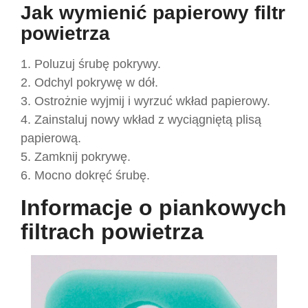
Jak wymienić papierowy filtr
powietrza
1. Poluzuj śrubę pokrywy.
2. Odchyl pokrywę w dół.
3. Ostrożnie wyjmij i wyrzuć wkład papierowy.
4. Zainstaluj nowy wkład z wyciągniętą plisą
papierową.
5. Zamknij pokrywę.
6. Mocno dokręć śrubę.
Informacje o piankowych
filtrach powietrza