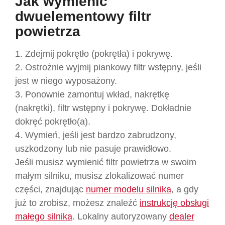
Jak wymienić
dwuelementowy filtr
powietrza
1. Zdejmij pokrętło (pokrętła) i pokrywę.
2. Ostrożnie wyjmij piankowy filtr wstępny, jeśli
jest w niego wyposażony.
3. Ponownie zamontuj wkład, nakrętkę
(nakrętki), filtr wstępny i pokrywę. Dokładnie
dokręć pokrętło(a).
4. Wymień, jeśli jest bardzo zabrudzony,
uszkodzony lub nie pasuje prawidłowo.
Jeśli musisz wymienić filtr powietrza w swoim
małym silniku, musisz zlokalizować numer
części, znajdując
numer modelu silnika
, a gdy
już to zrobisz, możesz znaleźć
instrukcję obsługi
małego silnika
. Lokalny autoryzowany
dealer