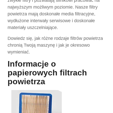
zwykłe filtry i pozwalają silnikowi pracować na
najwyższym możliwym poziomie. Nasze filtry
powietrza mają doskonałe media filtracyjne,
wydłużone interwały serwisowe i doskonałe
materiały uszczelniające.
Dowiedz się, jak różne rodzaje filtrów powietrza
chronią Twoją maszynę i jak je okresowo
wymieniać.
Informacje o
papierowych filtrach
powietrza