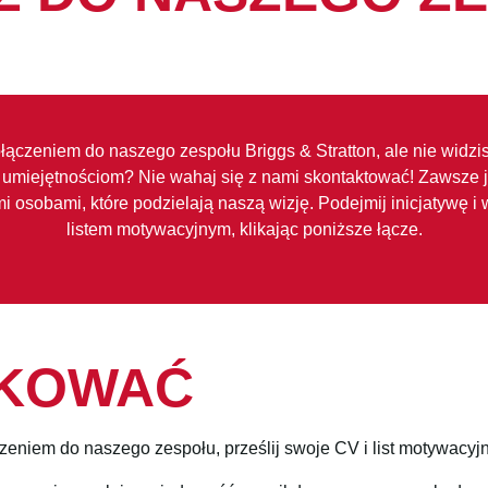
ączeniem do naszego zespołu Briggs & Stratton, ale nie widzi
umiejętnościom? Nie wahaj się z nami skontaktować! Zawsze 
 osobami, które podzielają naszą wizję. Podejmij inicjatywę i
listem motywacyjnym, klikając poniższe łącze.
IKOWAĆ
czeniem do naszego zespołu, prześlij swoje CV i list motywacyj