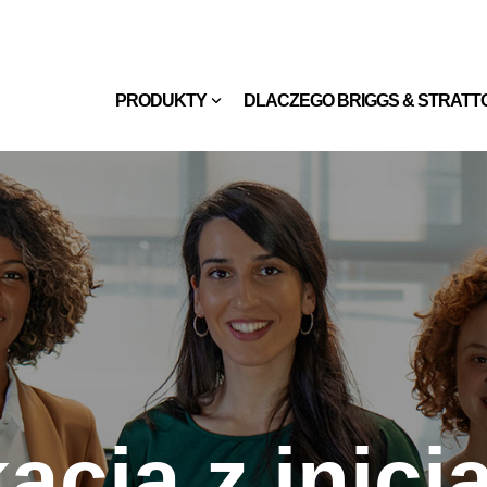
PRODUKTY
DLACZEGO BRIGGS & STRATT
kacja z inicj