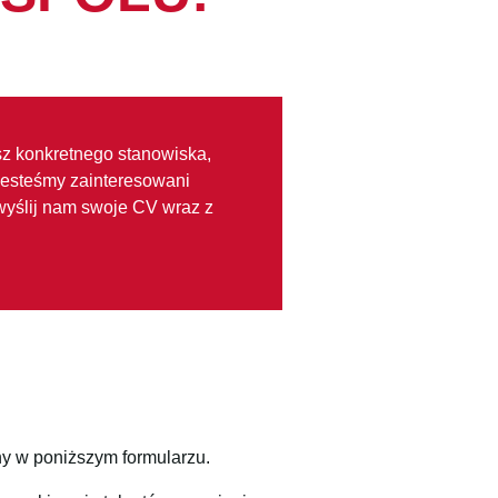
sz konkretnego stanowiska,
jesteśmy zainteresowani
 wyślij nam swoje CV wraz z
ny w poniższym formularzu.