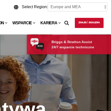
Select Region:
ON
WSPARCIE
KARIERA
ZNAJDŹ DEALERA
Briggs & Stratton Assist
24/7 wsparcie techniczne
atywą