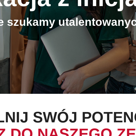
 szukamy utalentowanyc
NIJ SWÓJ POTEN
Z DO NASZEGO ZE