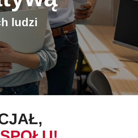
h ludzi
CJAŁ,
SPOŁU!