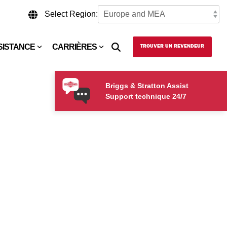
Select Region:
SISTANCE
CARRIÈRES
TROUVER UN REVENDEUR
Briggs & Stratton Assist
Support technique 24/7