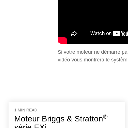
Si votre moteur ne démarre pa
vidéo vous montrera le systè
1 MIN READ
®
Moteur Briggs & Stratton
série EXi