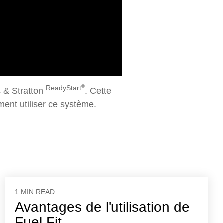
®
ReadyStart
s & Stratton
. Cette
ent utiliser ce système.
1 MIN READ
Avantages de l'utilisation de
Fuel Fit