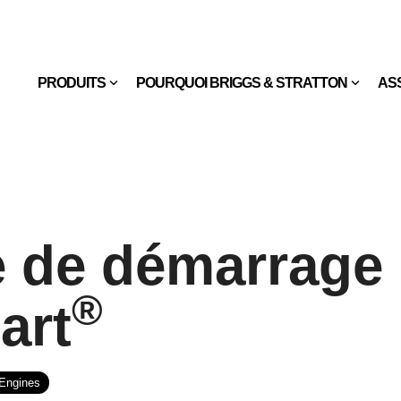
PRODUITS
POURQUOI BRIGGS & STRATTON
AS
 de démarrage
®
art
Engines