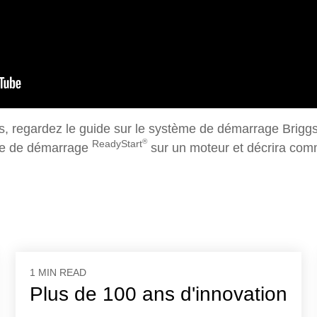
s, regardez le guide sur le système de démarrage Brigg
®
ReadyStart
me de démarrage
sur un moteur et décrira comm
1 MIN READ
Plus de 100 ans d'innovation