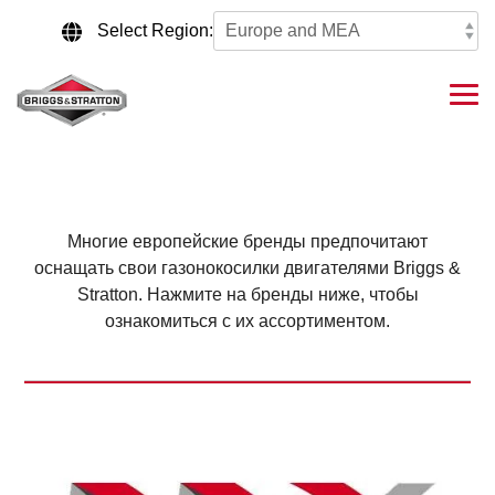
Skip
to
Select Region:
the
main
content.
Tog
Me
Многие европейские бренды предпочитают
оснащать свои газонокосилки двигателями Briggs &
Stratton. Нажмите на бренды ниже, чтобы
ознакомиться с их ассортиментом.