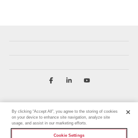
Facebook
Linkedin
YouTube
By clicking “Accept All”, you agree to the storing of cookies
on your device to enhance site navigation, analyze site
usage, and assist in our marketing efforts.
Условия и положения
Политика конфиденциальности
Cookie Settings