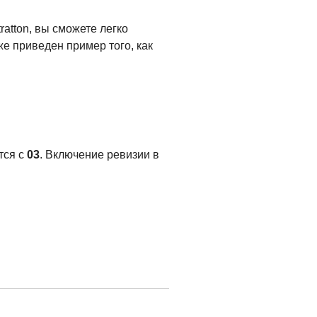
ratton, вы сможете легко
же приведен пример того, как
тся с
03
. Включение ревизии в