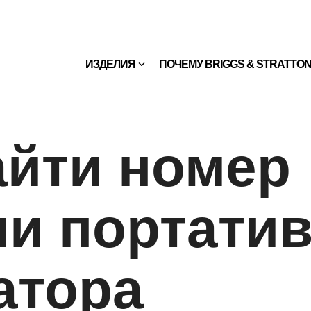
ИЗДЕЛИЯ
ПОЧЕМУ BRIGGS & STRATTO
айти номер
и портатив
атора