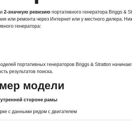
 и
2-значную ревизию
портативного генератора Briggs & St
ния или ремонта через Интернет или у местного дилера. Ни
вного генератора:
оделей портативных генераторов Briggs & Stratton начинаю
сть результатов поиска.
омер модели
нутренней стороне рамы
рке с данными рядом с двигателем