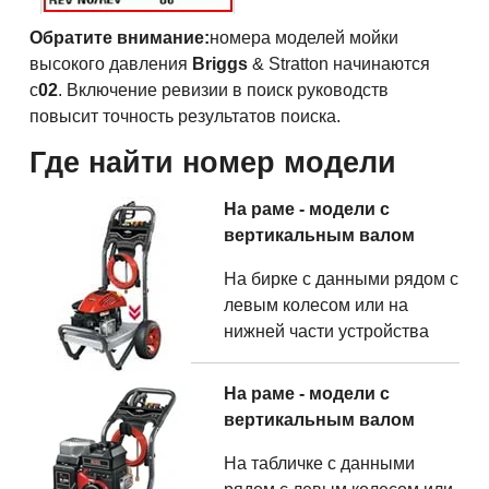
Обратите внимание:
номера моделей мойки
высокого давления
Briggs
& Stratton начинаются
с
02
. Включение ревизии в поиск руководств
повысит точность результатов поиска.
Где найти номер модели
На раме - модели с
вертикальным валом
На бирке с данными рядом с
левым колесом или на
нижней части устройства
На раме - модели с
вертикальным валом
На табличке с данными