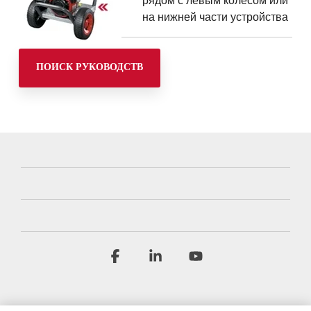
рядом с левым колесом или
на нижней части устройства
ПОИСК РУКОВОДСТВ
Facebook
Linkedin
YouTube