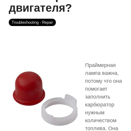
двигателя?
Troubleshooting - Repair
Праймерная
лампа важна,
потому что она
помогает
заполнить
карбюратор
нужным
количеством
топлива. Она