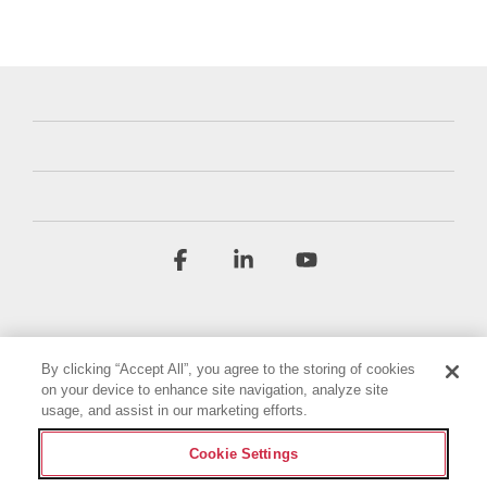
Facebook
Linkedin
YouTube
By clicking “Accept All”, you agree to the storing of cookies
on your device to enhance site navigation, analyze site
usage, and assist in our marketing efforts.
Условия и положения
Политика конфиденциальности
Cookie Settings
Декларация о доступности
Выходные данные